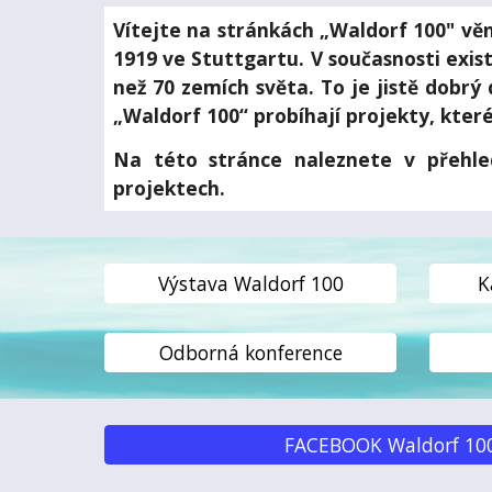
Vítejte na stránkách „Waldorf 100" věn
1919 ve Stuttgartu. V současnosti exis
než 70 zemích světa. To je jistě dobrý
„Waldorf 100“ probíhají projekty, kter
Na této stránce naleznete v přehle
projektech.
Výstava Waldorf 100
K
Odborná konference
FACEBOOK Waldorf 100