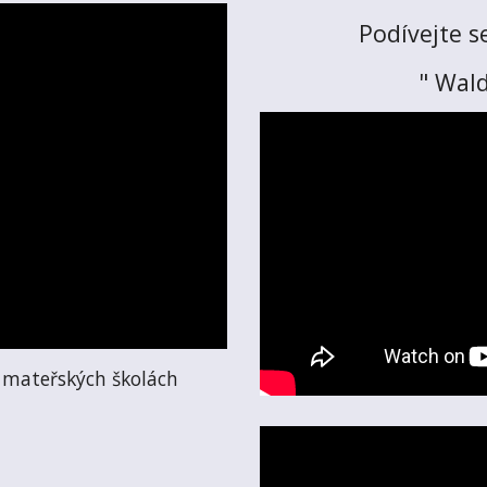
Podívejte 
" Wald
 mateřských školách