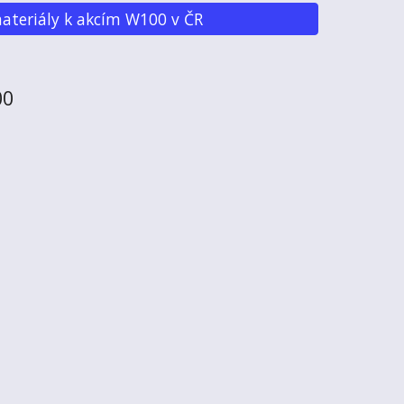
ateriály k akcím W100 v ČR
00