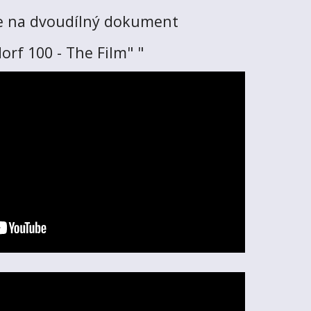
se na dvoudílný dokument 
orf 100 - The Film" "