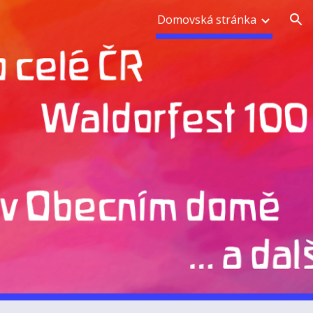
Domovská stránka
ion