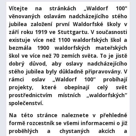
Vítejte na stránkách „Waldorf 100"
věnovaných oslavám nadcházejícího stého
jubilea založení první Waldorfské školy v
září roku 1919 ve Stuttgartu. V současnosti
existuje více než 1100 waldorfských škol a
bezmála 1900 waldorfských mateřských
škol ve více než 70 zemích světa. To je jistě
dobrý důvod, aby oslavy nadcházejícího
stého jubilea byly důkladně připravovány. V
rámci oslav „Waldorf 100“ probíhají
projekty, které obepínají celý svět
prostřednictvím místních „waldorfských“
společenství.
Na této stránce naleznete v přehledné
formě rozcestník se všemi informacemi o již
proběhlých a chystaných akcích a